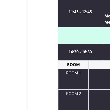
11:45 - 12:45
Mo
Me
14:30 - 16:30
ROOM
ROOM 1
ROOM 2