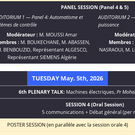
PANEL SESSION (Panel 4 & 5)
DITORIUM 1 — Panel 4: Automatisme et
AUDITORIUM 2 — P
tèmes de contrôle
puissance
Modérateur :
M. MOUSSI Amar
Modérat
mbres :
M. BOUKECHANE, M. ABASSEN,
Membres :
. BENBOUZID, Représentant ALGESCO,
NASRAOUI, M. 
Représentant SIEMENS Algérie
TUESDAY May. 5th, 2026
6th PLENARY TALK:
Machines électriques,
Pr Moh
SESSION 4 (Oral Session)
5 communications + Débat général (per
POSTER SESSION (en parallèle avec la session orale 4)