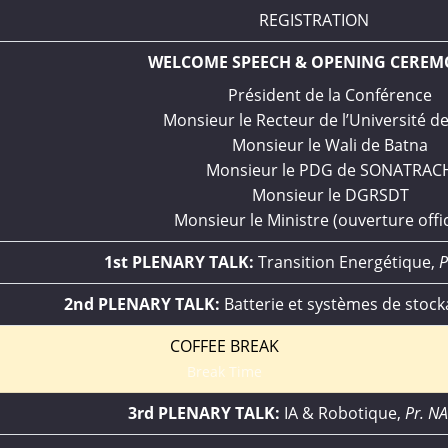
REGISTRATION
WELCOME SPEECH & OPENING CERE
Président de la Conférence
Monsieur le Recteur de l’Université d
Monsieur le Wali de Batna
Monsieur le PDG de SONATRAC
Monsieur le DGRSDT
Monsieur le Ministre (ouverture offic
1st PLENARY TALK:
Transition Energétique,
P
2nd PLENARY TALK:
Batterie et systèmes de stoc
COFFEE BREAK
Break Time
3rd PLENARY TALK:
IA & Robotique,
Pr. N