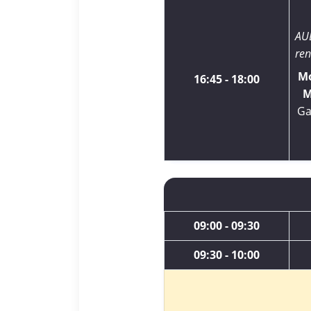
AU
ren
Mo
16:45 - 18:00
M
Ga
09:00 - 09:30
09:30 - 10:00