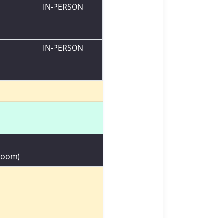
IN-PERSON
IN-PERSON
 room)