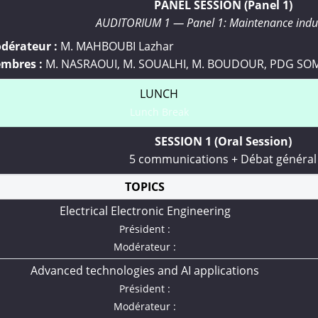
PANEL SESSION (Panel 1)
AUDITORIUM 1 — Panel 1: Maintenance indus
dérateur :
M. MAHBOUBI Lazhar
mbres :
M. NASRAOUI, M. SOUALHI, M. BOUDOUR, PDG SO
LUNCH
Lunch Break
SESSION 1 (Oral Session)
5 communications + Débat général
TOPICS
Electrical Electronic Engineering
Président :
Modérateur :
Advanced technologies and AI applications
Président :
Modérateur :