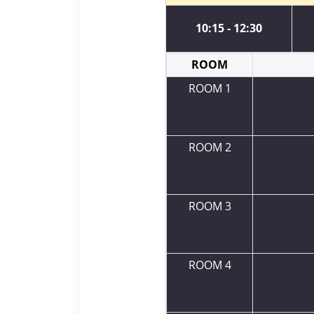
10:15 - 12:30
ROOM
ROOM 1
ROOM 2
ROOM 3
ROOM 4