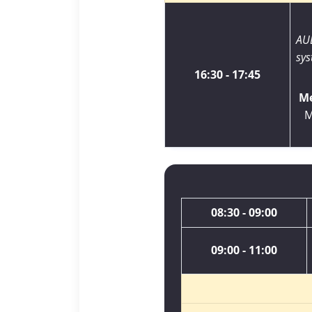
AU
sys
16:30 - 17:45
Me
M
08:30 - 09:00
09:00 - 11:00