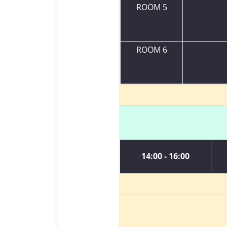
ROOM 5
ROOM 6
14:00 - 16:00