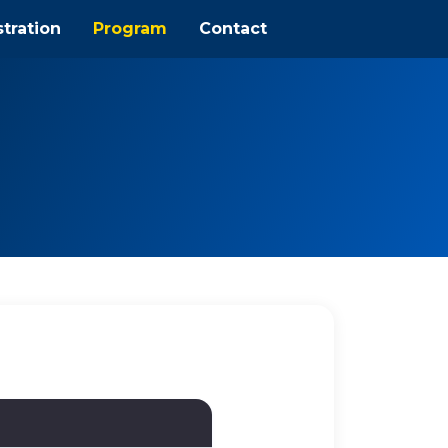
tration
Program
Contact