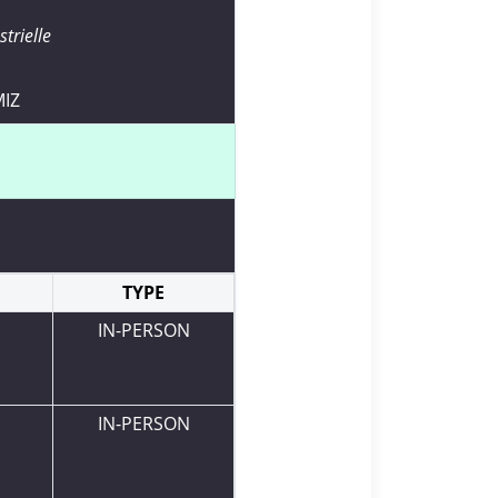
trielle
MIZ
TYPE
IN-PERSON
IN-PERSON